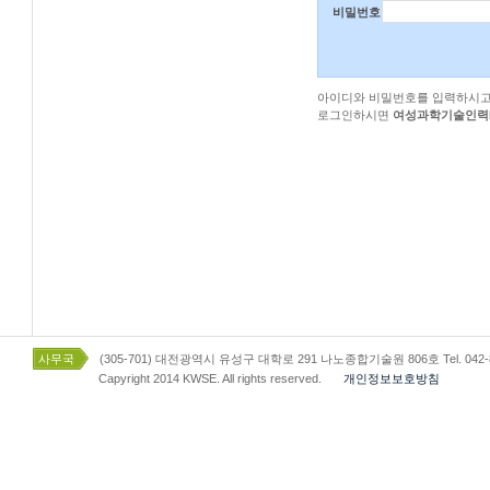
비밀번호
아이디와 비밀번호를 입력하시고
로그인하시면
여성과학기술인력
사무국
(305-701) 대전광역시 유성구 대학로 291 나노종합기술원 806호 Tel. 042-863-8
Capyright 2014 KWSE. All rights reserved.
개인정보보호방침